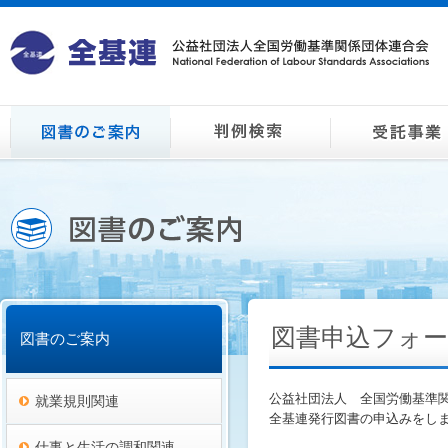
図書申込フォ
図書のご案内
公益社団法人 全国労働基準
就業規則関連
全基連発行図書の申込みをし
仕事と生活の調和関連