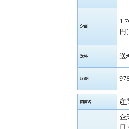
1,
定価
円
送
送料
97
ISBN
産
図書名
企
日