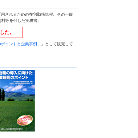
運用されるための在宅勤務規程。その一般
資料等を付した実務書。
した。
のポイントと企業事例－
」として販売して