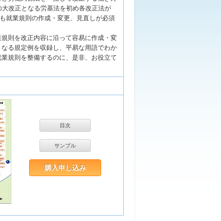
の大改正となる労基法を初め各改正法が
とも就業規則の作成・変更、見直しが必須
業規則を改正内容に沿って容易に作成・変
となる規定例を収録し、平易な用語でわか
就業規則を整備するのに、是非、お役立て
目次
サンプル
購入申し込み