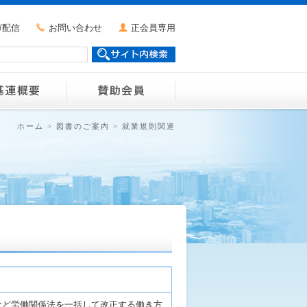
ガ配信
お問い合わせ
正会員専用
ホーム
>
図書のご案内
>
就業規則関連
など労働関係法を一括して改正する働き方