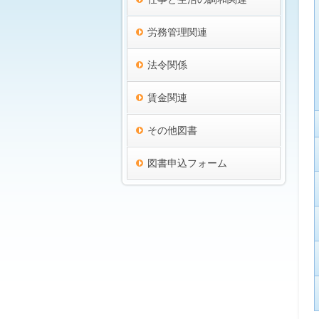
労務管理関連
法令関係
賃金関連
その他図書
図書申込フォーム