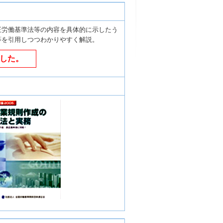
正労働基準法等の内容を具体的に示したう
等を引用しつつわかりやすく解説。
した。