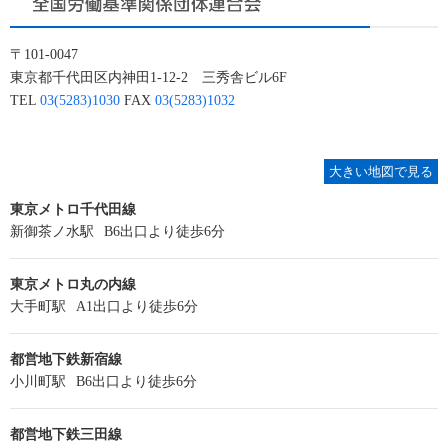
〒101-0047
東京都千代田区内神田1-12-2 三秀舎ビル6F
TEL
03(5283)1030
FAX
03(5283)1032
大きい地図で見る
東京メトロ千代田線
新御茶ノ水駅
B6出口より徒歩6分
東京メトロ丸の内線
大手町駅
A1出口より徒歩6分
都営地下鉄新宿線
小川町駅
B6出口より徒歩6分
都営地下鉄三田線