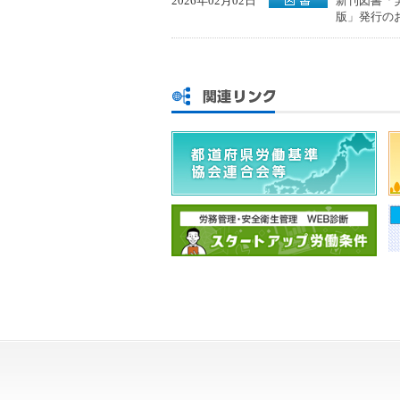
2026年02月02日
新刊図書「
版」発行の