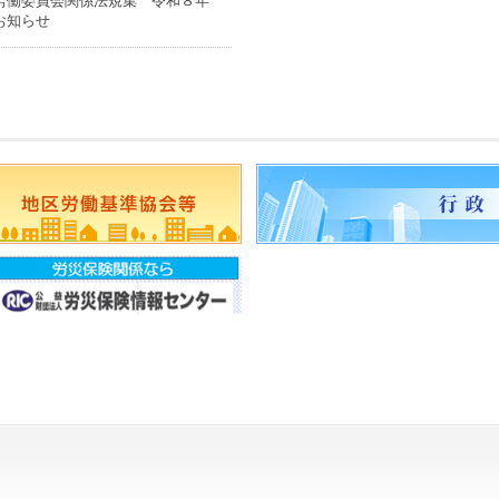
労働委員会関係法規集 令和８年
お知らせ