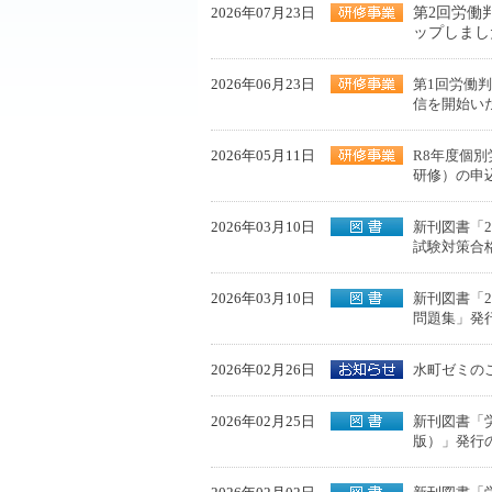
2026年07月23日
第2回労働
ップしまし
2026年06月23日
第1回労働
信を開始い
2026年05月11日
R8年度個
研修）の申
2026年03月10日
新刊図書「2
試験対策合
2026年03月10日
新刊図書「2
問題集」発
2026年02月26日
水町ゼミの
2026年02月25日
新刊図書「労
版）」発行