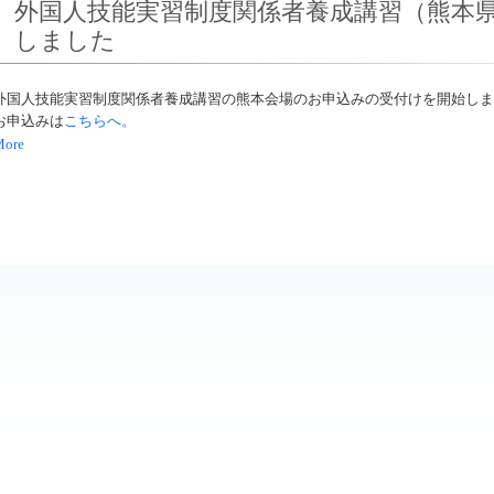
外国人技能実習制度関係者養成講習（熊本
しました
外国人技能実習制度関係者養成講習の熊本会場のお申込みの受付けを開始しま
お申込みは
こちらへ。
More