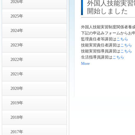
2026年
外国人技能実習
開始しました
2025年
外国人技能実習制度関係者養
2024年
下記の申込みフォームからお
監理責任者等講習は
こちら
2023年
技能実習責任者講習は
こちら
技能実習指導員講習は
こちら
生活指導員講習は
こちら
2022年
More
2021年
2020年
2019年
2018年
2017年