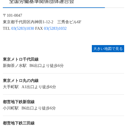
〒101-0047
東京都千代田区内神田1-12-2 三秀舎ビル6F
TEL
03(5283)1030
FAX
03(5283)1032
大きい地図で見る
東京メトロ千代田線
新御茶ノ水駅
B6出口より徒歩6分
東京メトロ丸の内線
大手町駅
A1出口より徒歩6分
都営地下鉄新宿線
小川町駅
B6出口より徒歩6分
都営地下鉄三田線