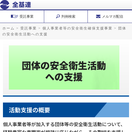
受託事業
判例検索
メルマガ配信
ホーム
>
受託事業
>
個人事業者等の安全衛生確保支援事業
>
団体
の安全衛生活動への支援
活動支援の概要
個人事業者等が加入する団体等の安全衛生活動について、
経験豊富な専門家が相談に応じながら、その取組を支援し