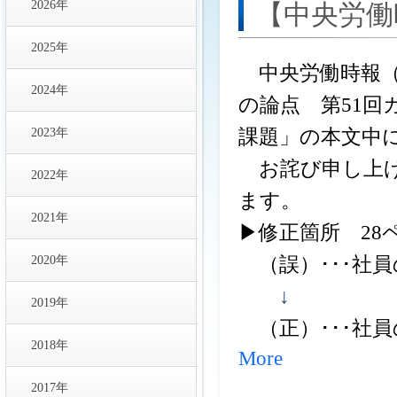
2026年
【中央労働
2025年
中央労働時報（
2024年
の論点 第51
2023年
課題」の本文中
お詫び申し上げ
2022年
ます。
2021年
▶修正箇所 28
2020年
（誤）･･･社
↓
2019年
（正）･･･社
2018年
More
2017年