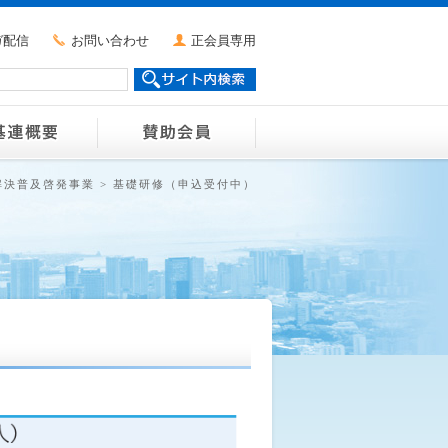
ガ配信
お問い合わせ
正会員専用
解決普及啓発事業
>
基礎研修（申込受付中）