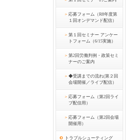
応募フォーム（R8年度第
１回オンデマンド配信）
第１回セミナー アンケー
トフォーム（6/15実施）
第2回労働判例・政策セミ
ナーのご案内
◆受講までの流れ(第２回
会場開催／ライブ配信）
応募フォーム（第2回ライ
ブ配信用）
応募フォーム（第2回会場
開催用）
トラブルシューティング