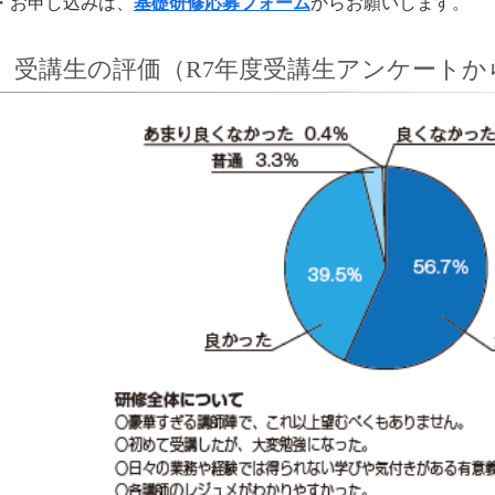
・お申し
込みは、
基礎研修応募フォーム
からお願いします。
受講生の評価（R7年度受講生アンケートか