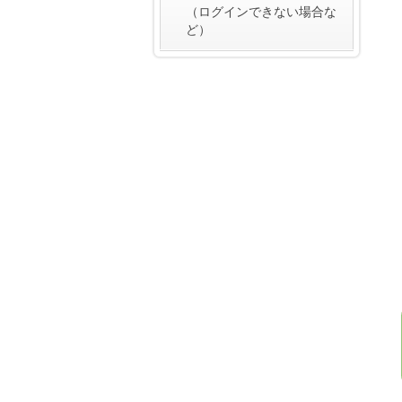
（ログインできない場合な
ど）