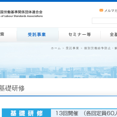
メルマ
ホーム
>
受託事業
>
個別労働紛争防止・
基礎研修