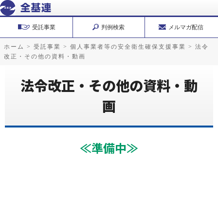
受託事業
判例検索
メルマガ配信
ホーム
>
受託事業
>
個人事業者等の安全衛生確保支援事業
>
法令
改正・その他の資料・動画
法令改正・その他の資料・動
画
≪準備中≫