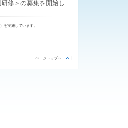
別研修＞の募集を開始し
）を実施しています。
ページトップへ