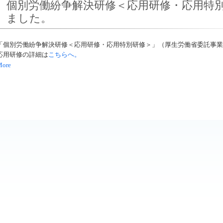
個別労働紛争解決研修＜応用研修・応用特
ました。
「個別労働紛争解決研修＜応用研修・応用特別研修＞」（厚生労働省委託事業
応用研修の詳細は
こちらへ。
More